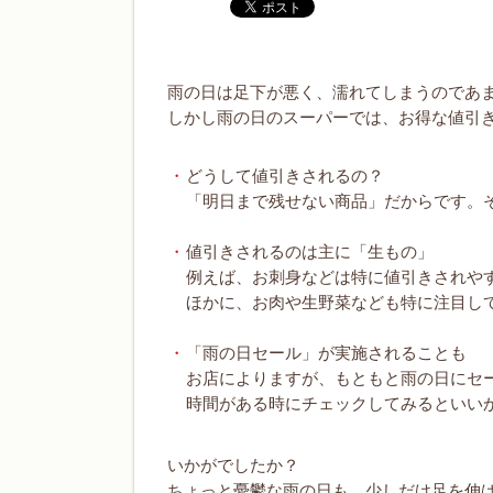
雨の日は足下が悪く、濡れてしまうのであ
しかし雨の日のスーパーでは、お得な値引
どうして値引きされるの？
「明日まで残せない商品」だからです。
値引きされるのは主に「生もの」
例えば、お刺身などは特に値引きされや
ほかに、お肉や生野菜なども特に注目し
「雨の日セール」が実施されることも
お店によりますが、もともと雨の日にセ
時間がある時にチェックしてみるといい
いかがでしたか？
ちょっと憂鬱な雨の日も、少しだけ足を伸