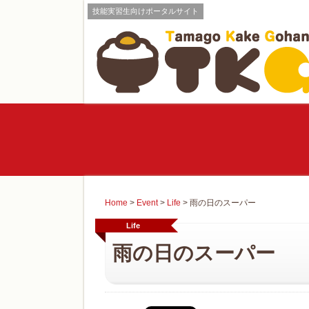
技能実習生向けポータルサイト
Home
>
Event
>
Life
>
雨の日のスーパー
Life
雨の日のスーパー