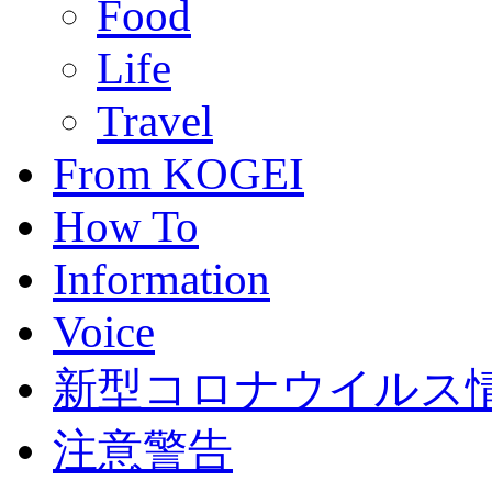
Food
Life
Travel
From KOGEI
How To
Information
Voice
新型コロナウイルス情報(C
注意警告