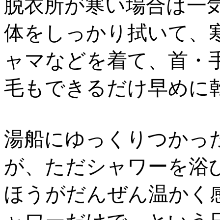
脱衣所が寒い場合は一
体をしっかり拭いて、
ャマなどを着て、首・
毛もできるだけ早めに
湯船にゆっくりつかっ
が、ただシャワーを浴
ほうがだんぜん温かく