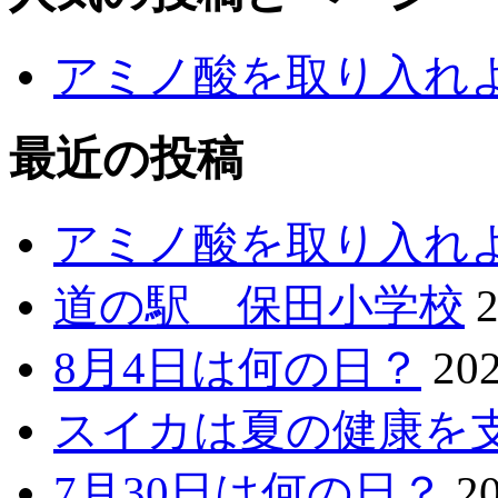
アミノ酸を取り入れ
最近の投稿
アミノ酸を取り入れ
道の駅 保田小学校
8月4日は何の日？
20
スイカは夏の健康を
7月30日は何の日？
2