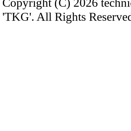
Copyright (C) 2026 technica
'TKG'. All Rights Reserve