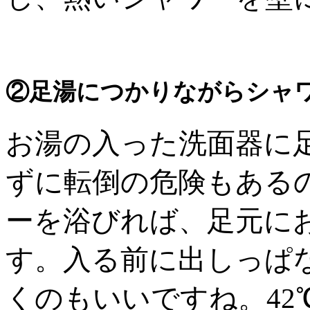
②足湯につかりながらシャ
お湯の入った洗面器に
ずに転倒の危険もある
ーを浴びれば、足元に
す。入る前に出しっぱ
くのもいいですね。42