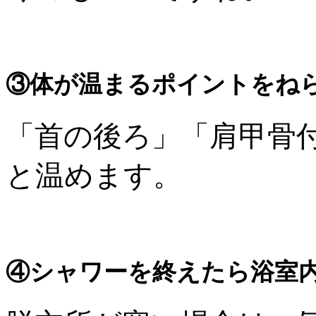
③体が温まるポイントをね
「首の後ろ」「肩甲骨
と温めます。
④シャワーを終えたら浴室