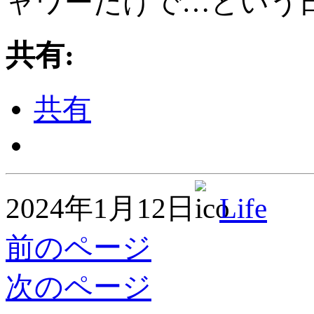
ャワーだけで…という
共有:
共有
2024年1月12日
Life
前のページ
次のページ