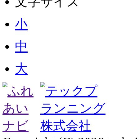
文字サイズ
小
中
大