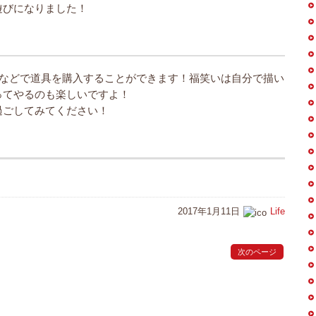
遊びになりました！
プなどで道具を購入することができます！福笑いは自分で描い
ってやるのも楽しいですよ！
過ごしてみてください！
2017年1月11日
Life
次のページ