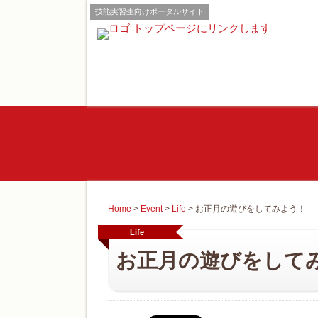
技能実習生向けポータルサイト
Home
>
Event
>
Life
>
お正月の遊びをしてみよう！
Life
お正月の遊びをして