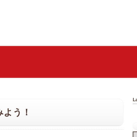
L
みよう！