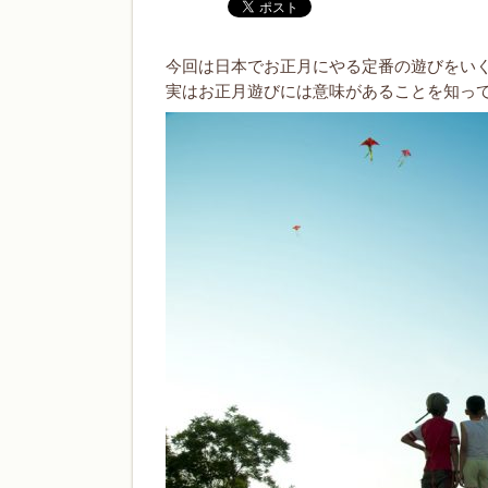
今回は日本でお正月にやる定番の遊びをい
実はお正月遊びには意味があることを知っ