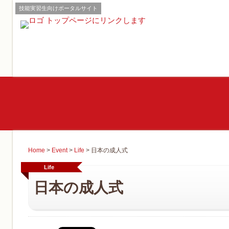
技能実習生向けポータルサイト
Home
>
Event
>
Life
>
日本の成人式
Life
日本の成人式