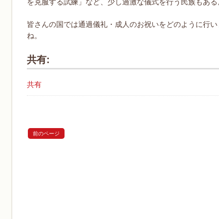
を克服する試練」など、少し過激な儀式を行う民族もある
皆さんの国では通過儀礼・成人のお祝いをどのように行い
ね。
共有:
共有
前のページ