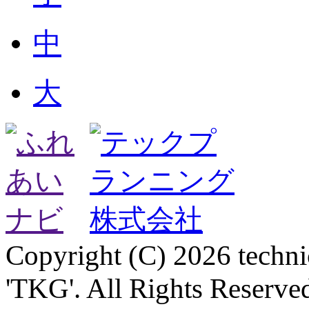
中
大
Copyright (C) 2026 technica
'TKG'. All Rights Reserve