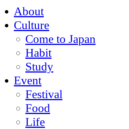
About
Culture
Come to Japan
Habit
Study
Event
Festival
Food
Life