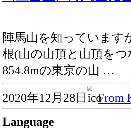
陣馬山を知っています
根(山の山頂と山頂をつ
854.8mの東京の山 …
2020年12月28日
From
Language