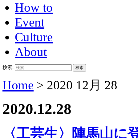
How to
Event
Culture
About
検索:
Home
> 2020 12月 28
2020.12.28
〈工芸生〉陣馬山に