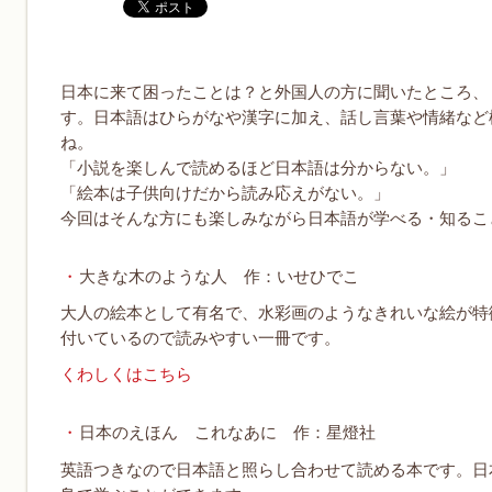
日本に来て困ったことは？と外国人の方に聞いたところ、
す。日本語はひらがなや漢字に加え、話し言葉や情緒など
ね。
「小説を楽しんで読めるほど日本語は分からない。」
「絵本は子供向けだから読み応えがない。」
今回はそんな方にも楽しみながら日本語が学べる・知るこ
大きな木のような人 作：いせひでこ
大人の絵本として有名で、水彩画のようなきれいな絵が特
付いているので読みやすい一冊です。
くわしくはこちら
日本のえほん これなあに 作：星燈社
英語つきなので日本語と照らし合わせて読める本です。日