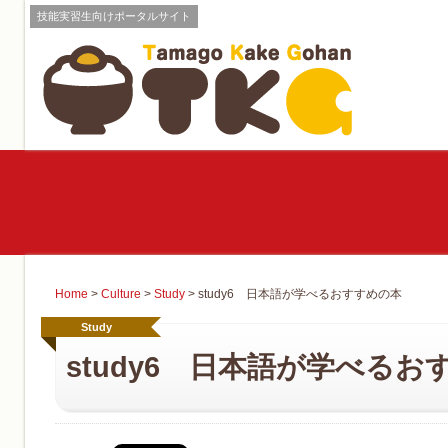
技能実習生向けポータルサイト
Home
>
Culture
>
Study
>
study6 日本語が学べるおすすめの本
Study
study6 日本語が学べるお