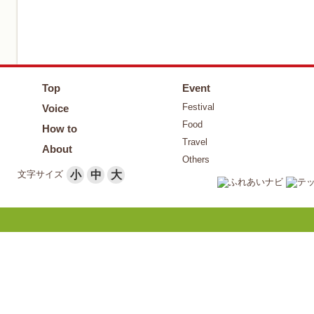
Top
Event
Festival
Voice
Food
How to
Travel
About
Others
文字サイズ
小
中
大