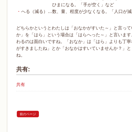
ひまになる。「手が空く」など
へる（減る）…数、量、程度が少なくなる。「人口が減
どちらかというとわたしは「おなかがすいた～」と言って
か」を「はら」という場合は「はらへった～」と言います
わるのは面白いですね。「おなか」は「はら」よりも丁寧
がすきましたね」とか「おなかはすいていませんか？」と
ね。
共有:
共有
前のページ