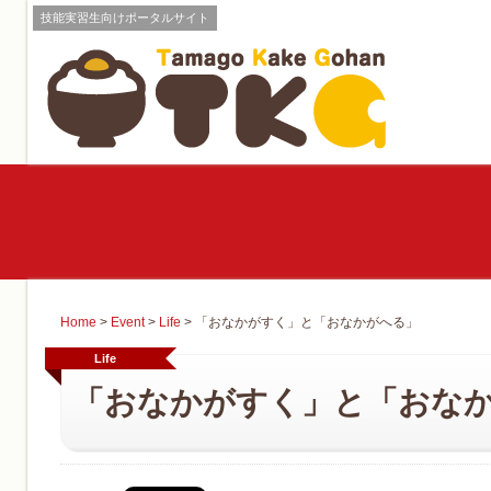
技能実習生向けポータルサイト
Home
>
Event
>
Life
>
「おなかがすく」と「おなかがへる」
Life
「おなかがすく」と「おな