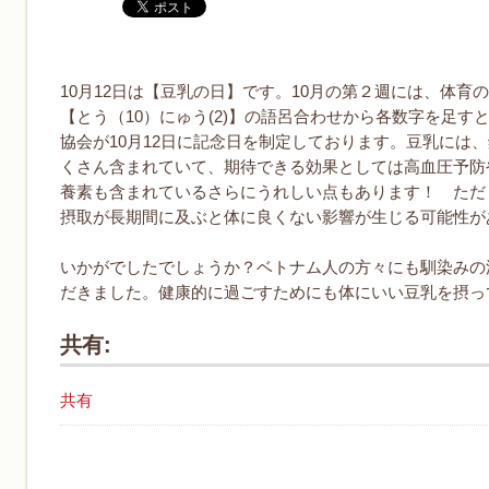
10月12日は【豆乳の日】です。10月の第２週には、体
【とう（10）にゅう(2)】の語呂合わせから各数字を足すと
協会が10月12日に記念日を制定しております。豆乳には
くさん含まれていて、期待できる効果としては高血圧予防
養素も含まれているさらにうれしい点もあります！ ただ
摂取が長期間に及ぶと体に良くない影響が生じる可能性が
いかがでしたでしょうか？ベトナム人の方々にも馴染みの
だきました。健康的に過ごすためにも体にいい豆乳を摂っ
共有:
共有