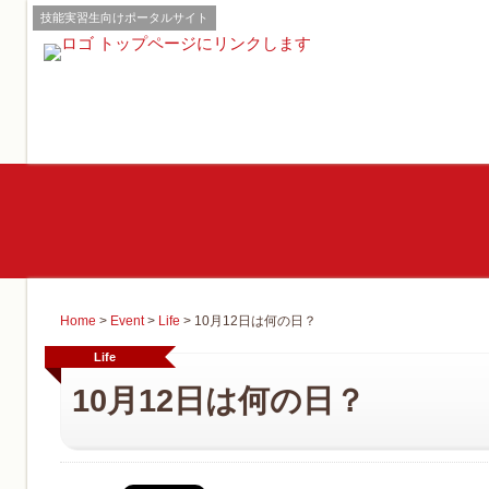
技能実習生向けポータルサイト
Home
>
Event
>
Life
>
10月12日は何の日？
Life
10月12日は何の日？