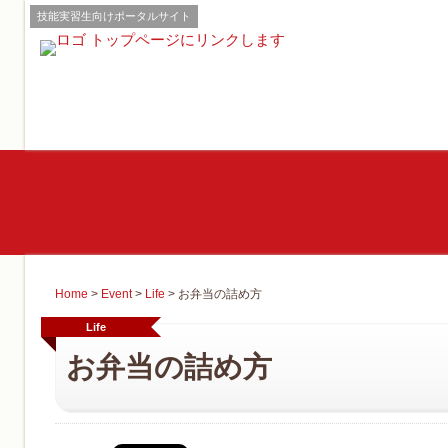
技能実習生向けポータルサイト
Home
>
Event
>
Life
>
お弁当の詰め方
Life
お弁当の詰め方