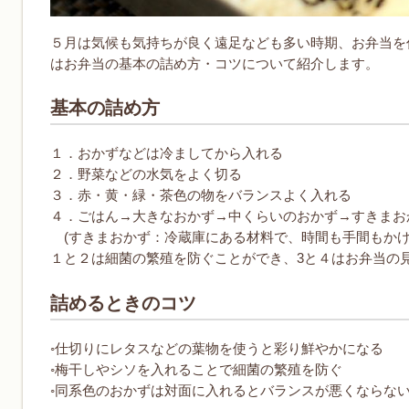
５月は気候も気持ちが良く遠足なども多い時期、お弁当を
はお弁当の基本の詰め方・コツについて紹介します。
基本の詰め方
１．おかずなどは冷ましてから入れる
２．野菜などの水気をよく切る
３．赤・黄・緑・茶色の物をバランスよく入れる
４．ごはん→大きなおかず→中くらいのおかず→すきまお
(すきまおかず：冷蔵庫にある材料で、時間も手間もかけ
１と２は細菌の繁殖を防ぐことができ、3と４はお弁当の
詰めるときのコツ
◦仕切りにレタスなどの葉物を使うと彩り鮮やかになる
◦梅干しやシソを入れることで細菌の繁殖を防ぐ
◦同系色のおかずは対面に入れるとバランスが悪くならな