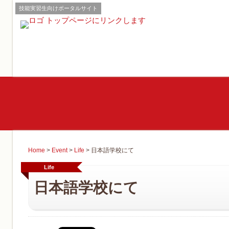
技能実習生向けポータルサイト
Home
>
Event
>
Life
>
日本語学校にて
Life
日本語学校にて