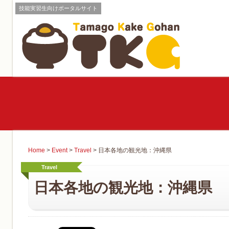
技能実習生向けポータルサイト
Home
>
Event
>
Travel
>
日本各地の観光地：沖縄県
Travel
日本各地の観光地：沖縄県