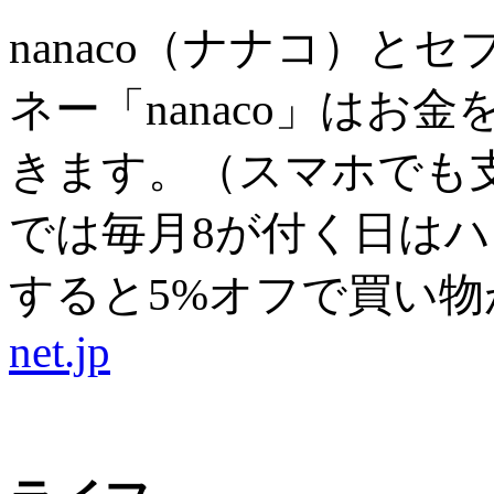
nanaco（ナナコ）
ネー「nanaco」は
きます。（スマホでも
では毎月8が付く日はハッ
すると5%オフで買い
net.jp