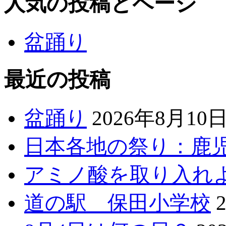
人気の投稿とページ
盆踊り
最近の投稿
盆踊り
2026年8月10
日本各地の祭り：鹿
アミノ酸を取り入れ
道の駅 保田小学校