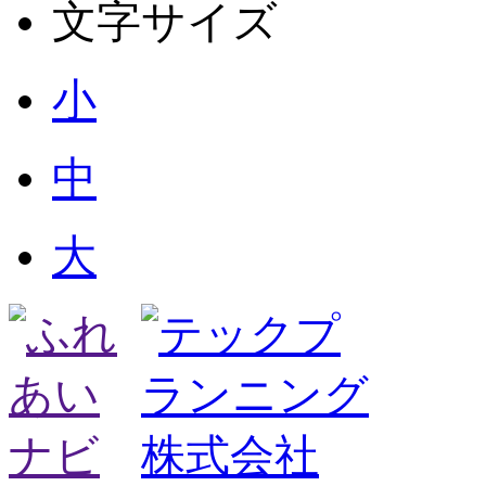
文字サイズ
小
中
大