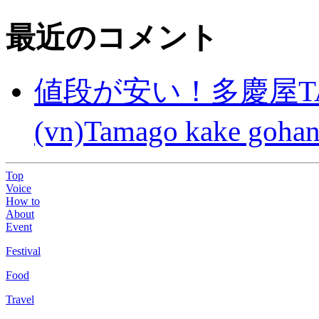
最近のコメント
値段が安い！多慶屋TA
(vn)Tamago kake gohan
Top
Voice
How to
About
Event
Festival
Food
Travel