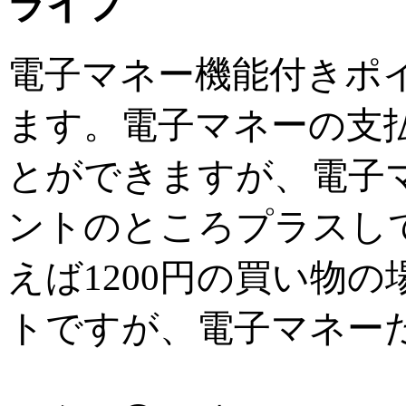
ライフ
電子マネー機能付きポイ
ます。電子マネーの支
とができますが、電子マ
ントのところプラスして
えば1200円の買い物
トですが、電子マネーだ