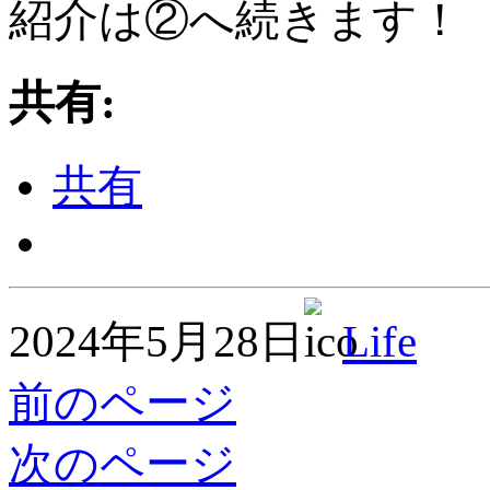
紹介は②へ続きます！
共有:
共有
2024年5月28日
Life
前のページ
次のページ