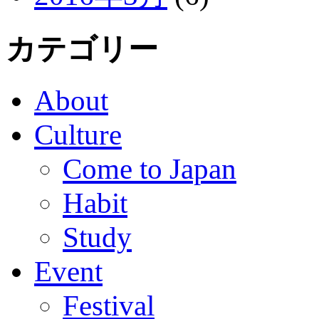
カテゴリー
About
Culture
Come to Japan
Habit
Study
Event
Festival