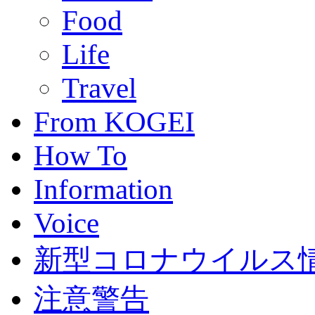
Food
Life
Travel
From KOGEI
How To
Information
Voice
新型コロナウイルス情報(C
注意警告